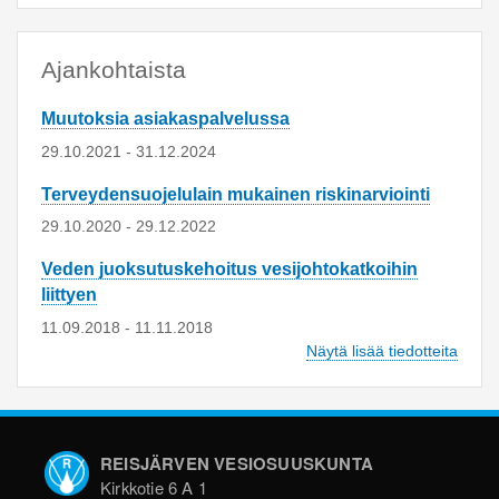
Ajankohtaista
Muutoksia asiakaspalvelussa
29.10.2021
-
31.12.2024
Terveydensuojelulain mukainen riskinarviointi
29.10.2020
-
29.12.2022
Veden juoksutuskehoitus vesijohtokatkoihin
liittyen
11.09.2018
-
11.11.2018
Näytä lisää tiedotteita
REISJÄRVEN VESIOSUUSKUNTA
Kirkkotie 6 A 1