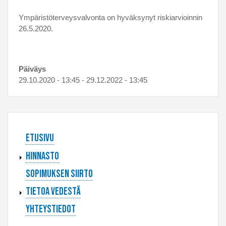
Ympäristöterveysvalvonta on hyväksynyt riskiarvioinnin
26.5.2020.
Päiväys
29.10.2020 - 13:45
-
29.12.2022 - 13:45
Päävalikko
Etusivu
Hinnasto
Sopimuksen siirto
Tietoa vedestä
Yhteystiedot