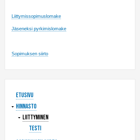
Liittymissopimuslomake
Jäseneksi pyrkimislomake
Sopimuksen siirto
Päävalikko
Etusivu
Hinnasto
Liittyminen
testi