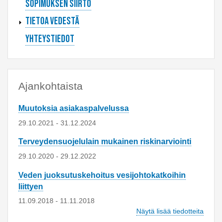
Sopimuksen siirto
Tietoa vedestä
Yhteystiedot
Ajankohtaista
Muutoksia asiakaspalvelussa
29.10.2021
-
31.12.2024
Terveydensuojelulain mukainen riskinarviointi
29.10.2020
-
29.12.2022
Veden juoksutuskehoitus vesijohtokatkoihin
liittyen
11.09.2018
-
11.11.2018
Näytä lisää tiedotteita