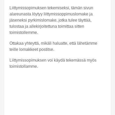
Liittymissopimuksen tekemiseksi, tämän sivun
alareunasta löytyy liittymissoppimuslomake ja
jäseneksi pyrkimislomake, jotka tulee täyttää,
tulostaa ja allekirjoitettuna toimittaa sitten
toimistollemme.
Ottakaa yhteyttä, mikäli haluatte, että lähetämme
teille lomakkeet postitse.
Liittymissopimuksen voi käydä tekemässä myös
toimistollamme.